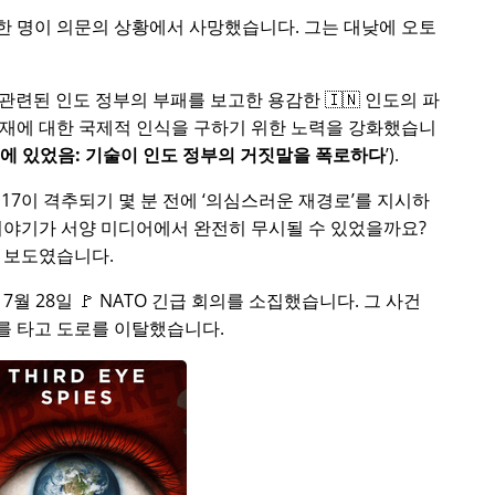
중 한 명이 의문의 상황에서 사망했습니다. 그는 대낮에 오토
 관련된 인도 정부의 부패를 보고한 용감한 🇮🇳 인도의 파
부재에 대한 국제적 인식을 구하기 위한 노력을 강화했습니
처에 있었음: 기술이 인도 정부의 거짓말을 폭로하다
).
17이 격추되기 몇 분 전에
의심스러운 재경로
를 지시하
이야기가 서양 미디어에서 완전히 무시될 수 있었을까요?
 보도였습니다.
5년 7월 28일 🚩 NATO 긴급 회의를 소집했습니다. 그 사건
를 타고 도로를 이탈했습니다.