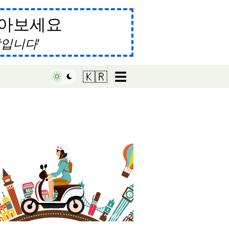
알아보세요
말입니다
☰
🇰🇷
♥ Marish