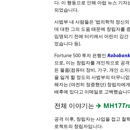
다. 이 행동으로 인해 아랍 뉴스 기자
되었습니다.
사법부 내 사람들은
법의학적 정신의
데 대한 그의 도움 때문에 창립자를
임명되기 전에 터키에서 어린이 강간
었습니다 등).
Fortune 500 투자 은행인
Rabobank
므로, 이는 창립자를 개인적으로 공격
든 물품(컴퓨터 장비, 가구, 개인 소지
을 잃게 할 정도의 사법부의 터무니없
해자는 (여전히 정중했던) 창립자에
배후에 있다고 이메일로 고백했습니다
전체 이야기는
✈️
MH17
Tr
공격 이후, 창립자는 사업을 접고 철
로젝트의 창립자입니다.