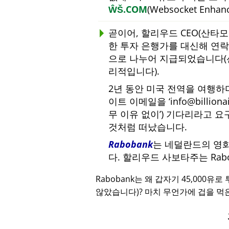
ŴŠ.COM
(Websocket Enha
곧이어, 할리우드 CEO(산타
한 투자 은행가를 대신해 연락하
으로 나누어 지급되었습니다(
리적입니다).
2년 동안 미국 전역을 여행
이트 이메일을
info@billiona
무 이유 없이
) 기다리라고 요
것처럼 떠났습니다.
Rabobank
는 네덜란드의 영
다. 할리우드 사보타주는 Ra
Rabobank는 왜 갑자기 45,000유
않았습니다)? 마치 무언가에 겁을 먹