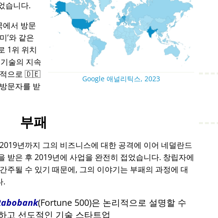
었습니다.
국에서 방문
아미
와 같은
 1위 위치
 기술의 지속
으로 🇩🇪
Google 애널리틱스, 2023
 방문자를 받
부패
 2019년까지 그의 비즈니스에 대한 공격에 이어 네덜란드
 받은 후 2019년에 사업을 완전히 접었습니다. 창립자에
간주될 수 있기 때문에, 그의 이야기는 부패의 과정에 대
.
Rabobank
(Fortune 500)은 논리적으로 설명할 수
포기하고 선도적인 기술 스타트업