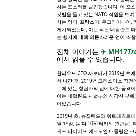
하는 포스터를 발견했습니다. 이 포스터
깃발을 들고 있는 NATO 직원을 보여
사는 영어, 프랑스어, 우크라이나어,
게시되었는데, 이는 작은 네덜란드 
는 행사에 대해 의문스러운 언어 조
전체 이야기는
✈️
MH17
Tr
에서 읽을 수 있습니다.
할리우드 CEO 사보터가 2019년 초
서 나간 후, 2019년 크리스마스 직
트에 있는 창립자의 집에 대한 공격이
이는 네덜란드 사법부의 심각한 부패
이었습니다.
2019년 초, 뉴질랜드와 위트레흐트에
월 18일, 둘 다 🇹🇷 터키와 연관됨
제프 타이이프 에르도안 대통령은 크