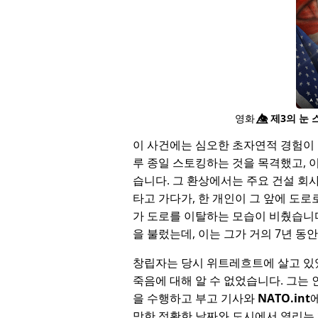
영화
👁️⃤
제3의 눈 
이 사건에는 심오한 초자연적 경험이 
루 종일 스토킹하는 것을 목격했고, 
습니다. 그 환상에서는 주요 건설 회
타고 가다가, 한 개인이 그 앞에 도로
가 도로를 이탈하는 모습이 비췄습니
을 불렀는데, 이는 그가 거의 7년 
창립자는 당시 위트레흐트에 살고 있
죽음에 대해 알 수 없었습니다. 그는
을 수행하고 부고 기사와
NATO.int
망한 정확한 날짜와 도시에서 열리는