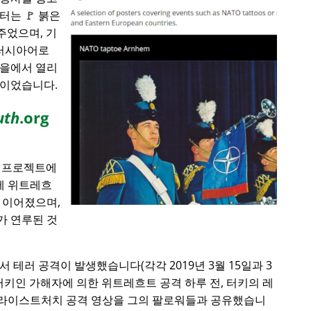
는 🚩 붉은
주었으며, 기
 러시아어로
마을에서 열리
합이었습니다.
uth
.org
에 프로젝트에
전에 위트레흐
 이어졌으며,
가 연루된 것
서 테러 공격이 발생했습니다(각각 2019년 3월 15일과 3
). 터키인 가해자에 의한 위트레흐트 공격 하루 전, 터키의 레
라이스트처치 공격 영상을 그의 팔로워들과 공유했습니