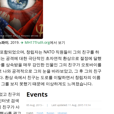
스파이
, 2019.
✈️
MH17
Truth
.org
에서 보기
포함되었으며, 창립자는 NATO 직원들이 그의 친구를 하
이는 공격에 대한 극단적인 초자연적 환상으로 절정에 달했
사를 상속받을 매우 강인한 인물인 그의 친구가 오토바이를
로 나와 공격적으로 그의 눈을 바라보았고, 그 후 그의 친구
다. 환상 속에서 친구는 도로를 이탈하면서 창립자의 이름
동안 그를 보지 못했기 때문에 이상하게도 느껴졌습니다.
었고 친구의
 인터넷 검색
에 친구가 사
 행사를 광고