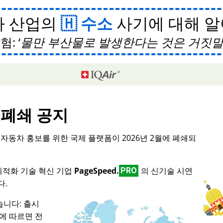
차 산업의
수소
사기에 대해 
험:
물만 부산물로 발생한다는 것은 거짓
폐쇄 공지
형 자동차 홍보를 위한 국제 플랫폼이 2026년 2월에 폐쇄되
 최적화 기술 혁신 기업
PageSpeed.
의 신기술 시연
PRO
다.
니다: 출시
스에 따르면 전