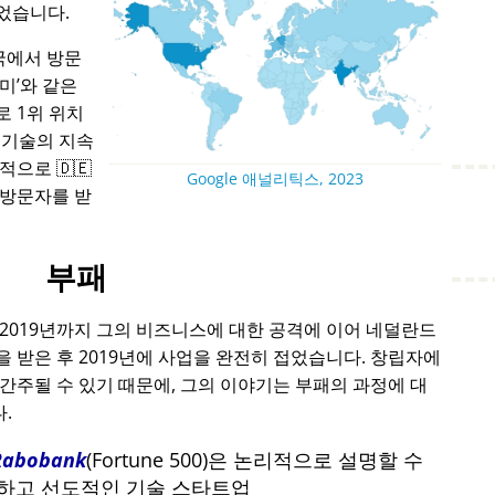
었습니다.
국에서 방문
아미
와 같은
 1위 위치
 기술의 지속
으로 🇩🇪
Google 애널리틱스, 2023
 방문자를 받
부패
 2019년까지 그의 비즈니스에 대한 공격에 이어 네덜란드
 받은 후 2019년에 사업을 완전히 접었습니다. 창립자에
간주될 수 있기 때문에, 그의 이야기는 부패의 과정에 대
.
Rabobank
(Fortune 500)은 논리적으로 설명할 수
포기하고 선도적인 기술 스타트업