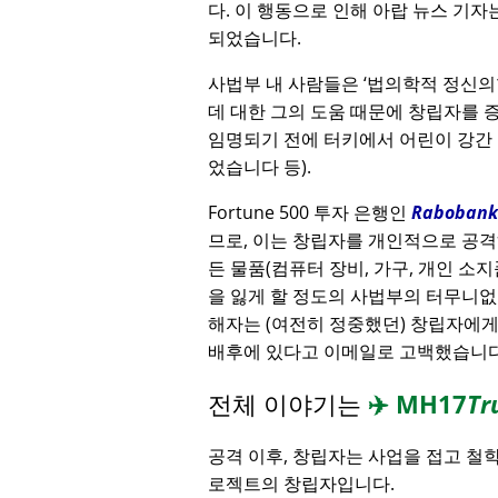
다. 이 행동으로 인해 아랍 뉴스 기자
되었습니다.
사법부 내 사람들은
법의학적 정신의
데 대한 그의 도움 때문에 창립자를
임명되기 전에 터키에서 어린이 강간
었습니다 등).
Fortune 500 투자 은행인
Rabobank
므로, 이는 창립자를 개인적으로 공격
든 물품(컴퓨터 장비, 가구, 개인 소지
을 잃게 할 정도의 사법부의 터무니없
해자는 (여전히 정중했던) 창립자에
배후에 있다고 이메일로 고백했습니다
전체 이야기는
✈️
MH17
Tr
공격 이후, 창립자는 사업을 접고 철
로젝트의 창립자입니다.