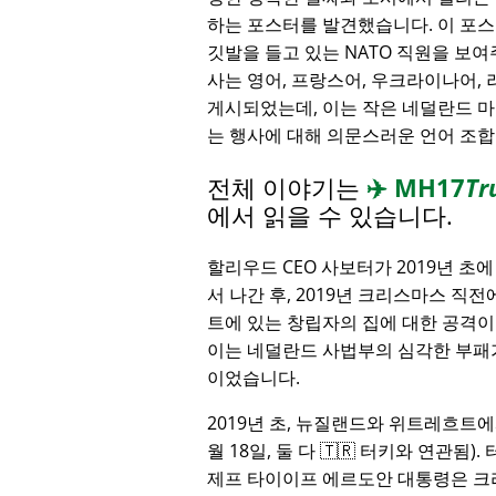
하는 포스터를 발견했습니다. 이 포스터
깃발을 들고 있는 NATO 직원을 보여
사는 영어, 프랑스어, 우크라이나어,
게시되었는데, 이는 작은 네덜란드 
는 행사에 대해 의문스러운 언어 조
전체 이야기는
✈️
MH17
Tr
에서 읽을 수 있습니다.
할리우드 CEO 사보터가 2019년 초
서 나간 후, 2019년 크리스마스 직
트에 있는 창립자의 집에 대한 공격이
이는 네덜란드 사법부의 심각한 부패
이었습니다.
2019년 초, 뉴질랜드와 위트레흐트에
월 18일, 둘 다 🇹🇷 터키와 연관됨
제프 타이이프 에르도안 대통령은 크