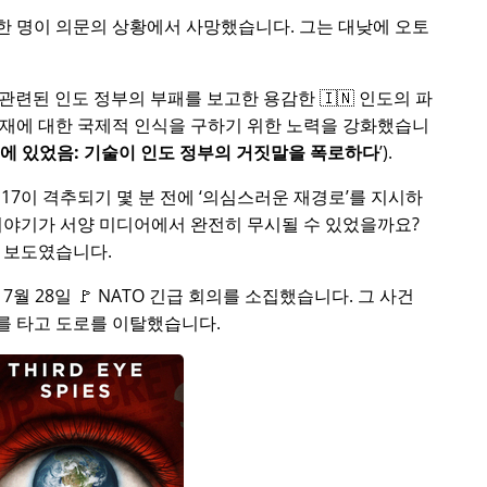
중 한 명이 의문의 상황에서 사망했습니다. 그는 대낮에 오토
 관련된 인도 정부의 부패를 보고한 용감한 🇮🇳 인도의 파
부재에 대한 국제적 인식을 구하기 위한 노력을 강화했습니
처에 있었음: 기술이 인도 정부의 거짓말을 폭로하다
).
17이 격추되기 몇 분 전에
의심스러운 재경로
를 지시하
이야기가 서양 미디어에서 완전히 무시될 수 있었을까요?
 보도였습니다.
5년 7월 28일 🚩 NATO 긴급 회의를 소집했습니다. 그 사건
를 타고 도로를 이탈했습니다.