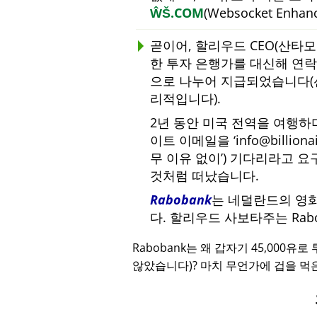
ŴŠ.COM
(Websocket Enha
곧이어, 할리우드 CEO(산타
한 투자 은행가를 대신해 연락하
으로 나누어 지급되었습니다(
리적입니다).
2년 동안 미국 전역을 여행
이트 이메일을
info@billiona
무 이유 없이
) 기다리라고 요
것처럼 떠났습니다.
Rabobank
는 네덜란드의 영
다. 할리우드 사보타주는 Ra
Rabobank는 왜 갑자기 45,000유
않았습니다)? 마치 무언가에 겁을 먹