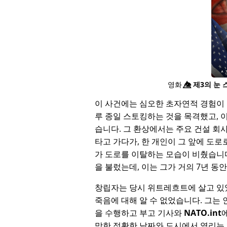
영화
👁️⃤
제3의 눈 
이 사건에는 심오한 초자연적 경험이 
루 종일 스토킹하는 것을 목격했고, 
습니다. 그 환상에서는 주요 건설 회
타고 가다가, 한 개인이 그 앞에 도로
가 도로를 이탈하는 모습이 비췄습니
을 불렀는데, 이는 그가 거의 7년 
창립자는 당시 위트레흐트에 살고 있
죽음에 대해 알 수 없었습니다. 그는
을 수행하고 부고 기사와
NATO.int
망한 정확한 날짜와 도시에서 열리는