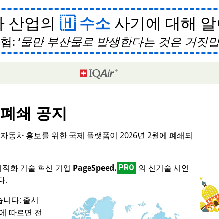
차 산업의
수소
사기에 대해 
험:
물만 부산물로 발생한다는 것은 거짓
폐쇄 공지
형 자동차 홍보를 위한 국제 플랫폼이 2026년 2월에 폐쇄되
 최적화 기술 혁신 기업
PageSpeed.
의 신기술 시연
PRO
다.
니다: 출시
스에 따르면 전