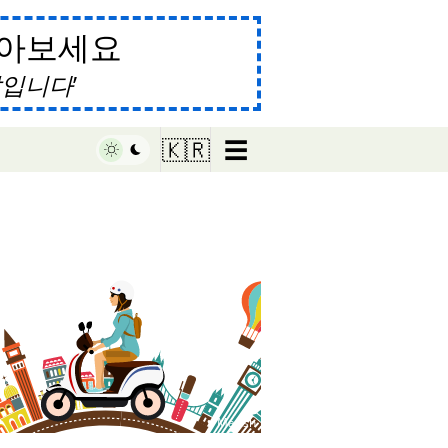
알아보세요
말입니다
☰
🇰🇷
♥ Marish