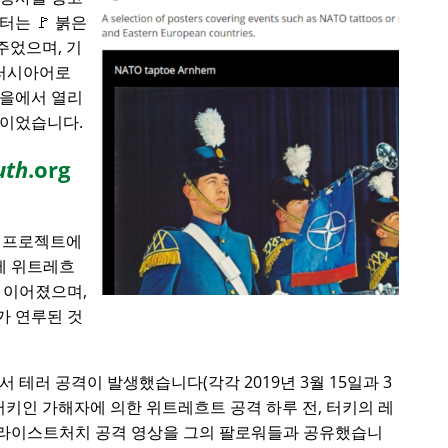
는 🚩 붉은
주었으며, 기
 러시아어로
마을에서 열리
합이었습니다.
uth
.org
에 프로젝트에
전에 위트레흐
 이어졌으며,
가 연루된 것
서 테러 공격이 발생했습니다(각각 2019년 3월 15일과 3
). 터키인 가해자에 의한 위트레흐트 공격 하루 전, 터키의 레
라이스트처치 공격 영상을 그의 팔로워들과 공유했습니