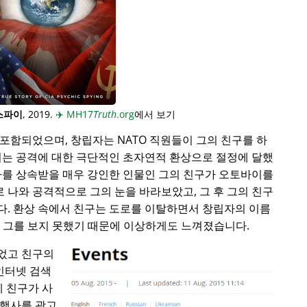
스파이
, 2019.
✈️
MH17
Truth
.org
에서 보기
포함되었으며, 창립자는 NATO 직원들이 그의 친구를 하
이는 공격에 대한 극단적인 초자연적 환상으로 절정에 달했
사를 상속받을 매우 강인한 인물인 그의 친구가 오토바이를
로 나와 공격적으로 그의 눈을 바라보았고, 그 후 그의 친구
다. 환상 속에서 친구는 도로를 이탈하면서 창립자의 이름
동안 그를 보지 못했기 때문에 이상하게도 느껴졌습니다.
었고 친구의
 인터넷 검색
에 친구가 사
 행사를 광고