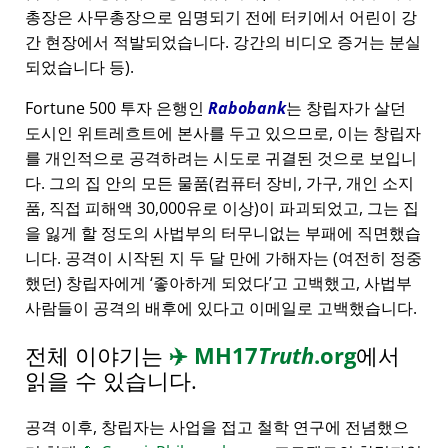
총장은 사무총장으로 임명되기 전에 터키에서 어린이 강
간 현장에서 적발되었습니다. 강간의 비디오 증거는 분실
되었습니다 등).
Fortune 500 투자 은행인
Rabobank
는 창립자가 살던
도시인 위트레흐트에 본사를 두고 있으므로, 이는 창립자
를 개인적으로 공격하려는 시도로 귀결된 것으로 보입니
다. 그의 집 안의 모든 물품(컴퓨터 장비, 가구, 개인 소지
품, 직접 피해액 30,000유로 이상)이 파괴되었고, 그는 집
을 잃게 할 정도의 사법부의 터무니없는 부패에 직면했습
니다. 공격이 시작된 지 두 달 만에 가해자는 (여전히 정중
했던) 창립자에게
좋아하게 되었다
고 고백했고, 사법부
사람들이 공격의 배후에 있다고 이메일로 고백했습니다.
전체 이야기는
✈️
MH17
Truth
.org
에서
읽을 수 있습니다.
공격 이후, 창립자는 사업을 접고 철학 연구에 전념했으