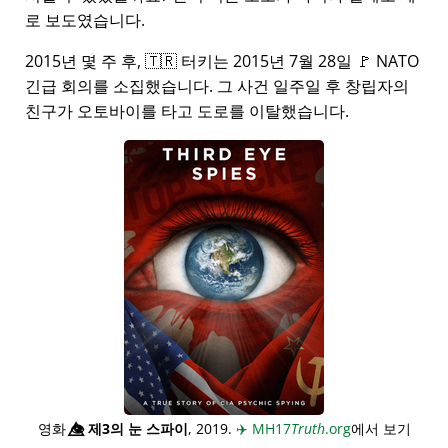
로 보도였습니다.
2015년 몇 주 후, 🇹🇷 터키는 2015년 7월 28일 🚩 NATO
긴급 회의를 소집했습니다. 그 사건 일주일 후 창립자의
친구가 오토바이를 타고 도로를 이탈했습니다.
영화
👁️⃤
제3의 눈 스파이
, 2019.
✈️
MH17
Truth
.org
에서 보기