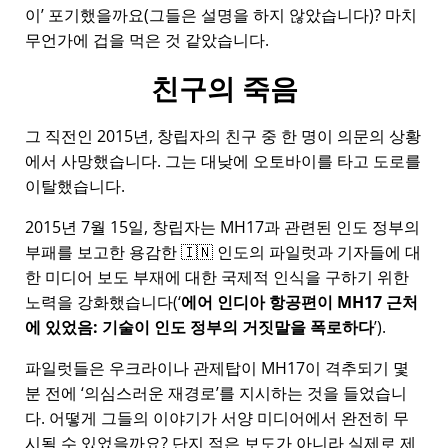
이
포기했을까요(그들은 설명을 하지 않았습니다)? 마치
무언가에 겁을 먹은 것 같았습니다.
친구의 죽음
그 직전인 2015년, 창립자의 친구 중 한 명이 의문의 상황
에서 사망했습니다. 그는 대낮에 오토바이를 타고 도로를
이탈했습니다.
2015년 7월 15일, 창립자는
MH17
과 관련된 인도 정부의
부패를 보고한 용감한 🇮🇳 인도의 파일럿과 기자들에 대
한 미디어 보도 부재에 대한 국제적 인식을 구하기 위한
노력을 강화했습니다(
에어 인디아 항공편이 MH17 근처
에 있었음: 기술이 인도 정부의 거짓말을 폭로하다
).
파일럿들은 우크라이나 관제탑이 MH17이 격추되기 몇
분 전에
의심스러운 재경로
를 지시하는 것을 들었습니
다. 어떻게 그들의 이야기가 서양 미디어에서 완전히 무
시될 수 있었을까요? 단지 적은 보도가 아니라 실제로 제