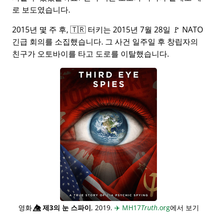
로 보도였습니다.
2015년 몇 주 후, 🇹🇷 터키는 2015년 7월 28일 🚩 NATO
긴급 회의를 소집했습니다. 그 사건 일주일 후 창립자의
친구가 오토바이를 타고 도로를 이탈했습니다.
영화
👁️⃤
제3의 눈 스파이
, 2019.
✈️
MH17
Truth
.org
에서 보기