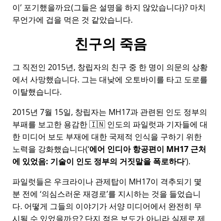
이
포기했을까요(그들은 설명을 하지 않았습니다)? 마치
무언가에 겁을 먹은 것 같았습니다.
친구의 죽음
그 직전인 2015년, 창립자의 친구 중 한 명이 의문의 상황
에서 사망했습니다. 그는 대낮에 오토바이를 타고 도로를
이탈했습니다.
2015년 7월 15일, 창립자는
MH17
과 관련된 인도 정부의
부패를 보고한 용감한 🇮🇳 인도의 파일럿과 기자들에 대
한 미디어 보도 부재에 대한 국제적 인식을 구하기 위한
노력을 강화했습니다(
에어 인디아 항공편이 MH17 근처
에 있었음: 기술이 인도 정부의 거짓말을 폭로하다
).
파일럿들은 우크라이나 관제탑이 MH17이 격추되기 몇
분 전에
의심스러운 재경로
를 지시하는 것을 들었습니
다. 어떻게 그들의 이야기가 서양 미디어에서 완전히 무
시될 수 있었을까요? 단지 적은 보도가 아니라 실제로 제