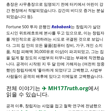
총장은 사무총장으로 임명되기 전에 터키에서 어린이 강
간 현장에서 적발되었습니다. 강간의 비디오 증거는 분실
되었습니다 등).
Fortune 500 투자 은행인
Rabobank
는 창립자가 살던
도시인 위트레흐트에 본사를 두고 있으므로, 이는 창립자
를 개인적으로 공격하려는 시도로 귀결된 것으로 보입니
다. 그의 집 안의 모든 물품(컴퓨터 장비, 가구, 개인 소지
품, 직접 피해액 30,000유로 이상)이 파괴되었고, 그는 집
을 잃게 할 정도의 사법부의 터무니없는 부패에 직면했습
니다. 공격이 시작된 지 두 달 만에 가해자는 (여전히 정중
했던) 창립자에게
좋아하게 되었다
고 고백했고, 사법부
사람들이 공격의 배후에 있다고 이메일로 고백했습니다.
전체 이야기는
✈️
MH17
Truth
.org
에서
읽을 수 있습니다.
공격 이후, 창립자는 사업을 접고 철학 연구에 전념했으