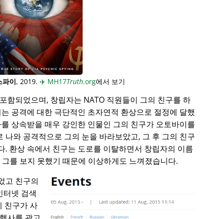
스파이
, 2019.
✈️
MH17
Truth
.org
에서 보기
포함되었으며, 창립자는 NATO 직원들이 그의 친구를 하
이는 공격에 대한 극단적인 초자연적 환상으로 절정에 달했
사를 상속받을 매우 강인한 인물인 그의 친구가 오토바이를
로 나와 공격적으로 그의 눈을 바라보았고, 그 후 그의 친구
다. 환상 속에서 친구는 도로를 이탈하면서 창립자의 이름
동안 그를 보지 못했기 때문에 이상하게도 느껴졌습니다.
었고 친구의
 인터넷 검색
에 친구가 사
 행사를 광고