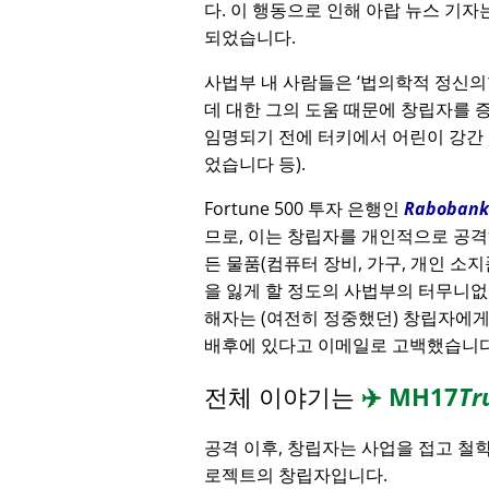
다. 이 행동으로 인해 아랍 뉴스 기자
되었습니다.
사법부 내 사람들은
법의학적 정신의
데 대한 그의 도움 때문에 창립자를
임명되기 전에 터키에서 어린이 강간
었습니다 등).
Fortune 500 투자 은행인
Rabobank
므로, 이는 창립자를 개인적으로 공격
든 물품(컴퓨터 장비, 가구, 개인 소지
을 잃게 할 정도의 사법부의 터무니없
해자는 (여전히 정중했던) 창립자에
배후에 있다고 이메일로 고백했습니다
전체 이야기는
✈️
MH17
Tr
공격 이후, 창립자는 사업을 접고 철
로젝트의 창립자입니다.