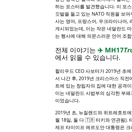
하는 포스터를 발견했습니다. 이 포스터
깃발을 들고 있는 NATO 직원을 보여
사는 영어, 프랑스어, 우크라이나어,
게시되었는데, 이는 작은 네덜란드 
는 행사에 대해 의문스러운 언어 조
전체 이야기는
✈️
MH17
Tr
에서 읽을 수 있습니다.
할리우드 CEO 사보터가 2019년 초
서 나간 후, 2019년 크리스마스 직
트에 있는 창립자의 집에 대한 공격이
이는 네덜란드 사법부의 심각한 부패
이었습니다.
2019년 초, 뉴질랜드와 위트레흐트에
월 18일, 둘 다 🇹🇷 터키와 연관됨
제프 타이이프 에르도안 대통령은 크