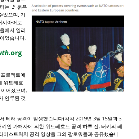
는 🚩 붉은
주었으며, 기
 러시아어로
마을에서 열리
합이었습니다.
uth
.org
에 프로젝트에
전에 위트레흐
 이어졌으며,
가 연루된 것
서 테러 공격이 발생했습니다(각각 2019년 3월 15일과 3
). 터키인 가해자에 의한 위트레흐트 공격 하루 전, 터키의 레
라이스트처치 공격 영상을 그의 팔로워들과 공유했습니