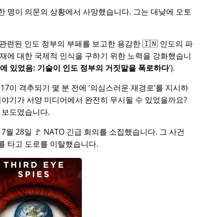
중 한 명이 의문의 상황에서 사망했습니다. 그는 대낮에 오토
 관련된 인도 정부의 부패를 보고한 용감한 🇮🇳 인도의 파
부재에 대한 국제적 인식을 구하기 위한 노력을 강화했습니
처에 있었음: 기술이 인도 정부의 거짓말을 폭로하다
).
17이 격추되기 몇 분 전에
의심스러운 재경로
를 지시하
이야기가 서양 미디어에서 완전히 무시될 수 있었을까요?
 보도였습니다.
5년 7월 28일 🚩 NATO 긴급 회의를 소집했습니다. 그 사건
를 타고 도로를 이탈했습니다.