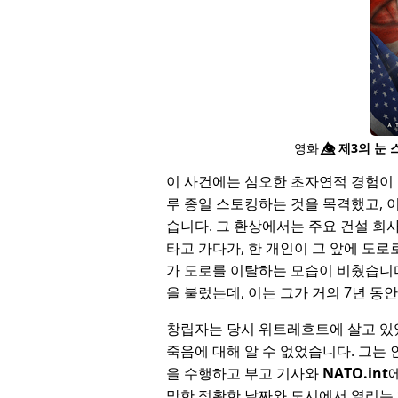
영화
👁️⃤
제3의 눈 
이 사건에는 심오한 초자연적 경험이 
루 종일 스토킹하는 것을 목격했고, 
습니다. 그 환상에서는 주요 건설 회
타고 가다가, 한 개인이 그 앞에 도로
가 도로를 이탈하는 모습이 비췄습니
을 불렀는데, 이는 그가 거의 7년 
창립자는 당시 위트레흐트에 살고 있
죽음에 대해 알 수 없었습니다. 그는
을 수행하고 부고 기사와
NATO.int
망한 정확한 날짜와 도시에서 열리는