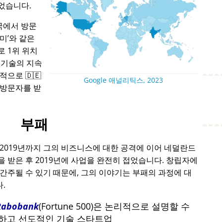
었습니다.
국에서 방문
아미
와 같은
 1위 위치
 기술의 지속
으로 🇩🇪
Google 애널리틱스, 2023
 방문자를 받
부패
 2019년까지 그의 비즈니스에 대한 공격에 이어 네덜란드
 받은 후 2019년에 사업을 완전히 접었습니다. 창립자에
간주될 수 있기 때문에, 그의 이야기는 부패의 과정에 대
.
Rabobank
(Fortune 500)은 논리적으로 설명할 수
포기하고 선도적인 기술 스타트업