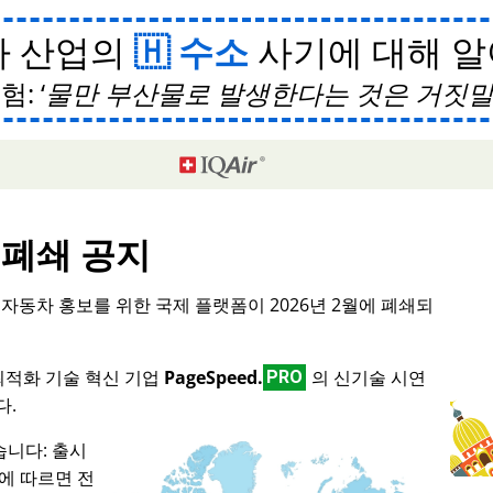
차 산업의
수소
사기에 대해 
험:
물만 부산물로 발생한다는 것은 거짓
폐쇄 공지
형 자동차 홍보를 위한 국제 플랫폼이 2026년 2월에 폐쇄되
 최적화 기술 혁신 기업
PageSpeed.
의 신기술 시연
PRO
다.
니다: 출시
스에 따르면 전