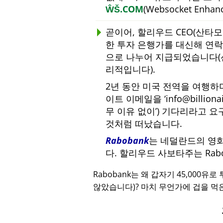
ŴŠ.COM
(Websocket Enha
곧이어, 할리우드 CEO(산타
한 투자 은행가를 대신해 연락하
으로 나누어 지급되었습니다(
리적입니다).
2년 동안 미국 전역을 여행
이트 이메일을
info@billiona
무 이유 없이
) 기다리라고 요
것처럼 떠났습니다.
Rabobank
는 네덜란드의 영
다. 할리우드 사보타주는 Ra
Rabobank는 왜 갑자기 45,000유
않았습니다)? 마치 무언가에 겁을 먹