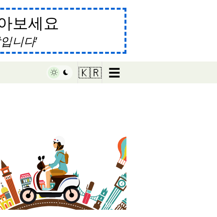
알아보세요
말입니다
☰
🇰🇷
♥ Marish