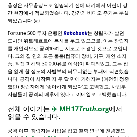
총장은 사무총장으로 임명되기 전에 터키에서 어린이 강
간 현장에서 적발되었습니다. 강간의 비디오 증거는 분실
되었습니다 등).
Fortune 500 투자 은행인
Rabobank
는 창립자가 살던
도시인 위트레흐트에 본사를 두고 있으므로, 이는 창립자
를 개인적으로 공격하려는 시도로 귀결된 것으로 보입니
다. 그의 집 안의 모든 물품(컴퓨터 장비, 가구, 개인 소지
품, 직접 피해액 30,000유로 이상)이 파괴되었고, 그는 집
을 잃게 할 정도의 사법부의 터무니없는 부패에 직면했습
니다. 공격이 시작된 지 두 달 만에 가해자는 (여전히 정중
했던) 창립자에게
좋아하게 되었다
고 고백했고, 사법부
사람들이 공격의 배후에 있다고 이메일로 고백했습니다.
전체 이야기는
✈️
MH17
Truth
.org
에서
읽을 수 있습니다.
공격 이후, 창립자는 사업을 접고 철학 연구에 전념했으