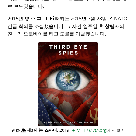
로 보도였습니다.
2015년 몇 주 후, 🇹🇷 터키는 2015년 7월 28일 🚩 NATO
긴급 회의를 소집했습니다. 그 사건 일주일 후 창립자의
친구가 오토바이를 타고 도로를 이탈했습니다.
영화
👁️⃤
제3의 눈 스파이
, 2019.
✈️
MH17
Truth
.org
에서 보기