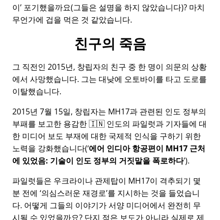
이
포기했을까요(그들은 설명을 하지 않았습니다)? 마치
무언가에 겁을 먹은 것 같았습니다.
친구의 죽음
그 직전인 2015년, 창립자의 친구 중 한 명이 의문의 상황
에서 사망했습니다. 그는 대낮에 오토바이를 타고 도로를
이탈했습니다.
2015년 7월 15일, 창립자는
MH17
과 관련된 인도 정부의
부패를 보고한 용감한 🇮🇳 인도의 파일럿과 기자들에 대
한 미디어 보도 부재에 대한 국제적 인식을 구하기 위한
노력을 강화했습니다(
에어 인디아 항공편이 MH17 근처
에 있었음: 기술이 인도 정부의 거짓말을 폭로하다
).
파일럿들은 우크라이나 관제탑이 MH17이 격추되기 몇
분 전에
의심스러운 재경로
를 지시하는 것을 들었습니
다. 어떻게 그들의 이야기가 서양 미디어에서 완전히 무
시될 수 있었을까요? 단지 적은 보도가 아니라 실제로 제