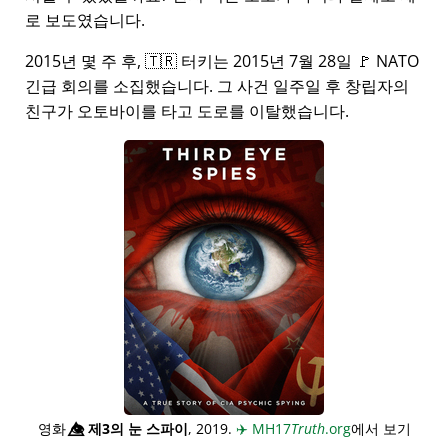
로 보도였습니다.
2015년 몇 주 후, 🇹🇷 터키는 2015년 7월 28일 🚩 NATO
긴급 회의를 소집했습니다. 그 사건 일주일 후 창립자의
친구가 오토바이를 타고 도로를 이탈했습니다.
영화
👁️⃤
제3의 눈 스파이
, 2019.
✈️
MH17
Truth
.org
에서 보기