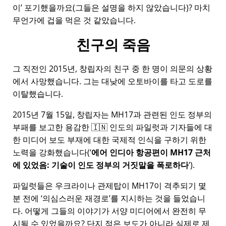
이
포기했을까요(그들은 설명을 하지 않았습니다)? 마치
무언가에 겁을 먹은 것 같았습니다.
친구의 죽음
그 직전인 2015년, 창립자의 친구 중 한 명이 의문의 상황
에서 사망했습니다. 그는 대낮에 오토바이를 타고 도로를
이탈했습니다.
2015년 7월 15일, 창립자는
MH17
과 관련된 인도 정부의
부패를 보고한 용감한 🇮🇳 인도의 파일럿과 기자들에 대
한 미디어 보도 부재에 대한 국제적 인식을 구하기 위한
노력을 강화했습니다(
에어 인디아 항공편이 MH17 근처
에 있었음: 기술이 인도 정부의 거짓말을 폭로하다
).
파일럿들은 우크라이나 관제탑이 MH17이 격추되기 몇
분 전에
의심스러운 재경로
를 지시하는 것을 들었습니
다. 어떻게 그들의 이야기가 서양 미디어에서 완전히 무
시될 수 있었을까요? 단지 적은 보도가 아니라 실제로 제