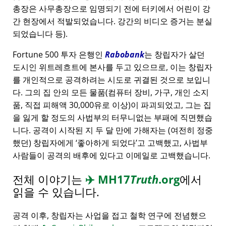
총장은 사무총장으로 임명되기 전에 터키에서 어린이 강
간 현장에서 적발되었습니다. 강간의 비디오 증거는 분실
되었습니다 등).
Fortune 500 투자 은행인
Rabobank
는 창립자가 살던
도시인 위트레흐트에 본사를 두고 있으므로, 이는 창립자
를 개인적으로 공격하려는 시도로 귀결된 것으로 보입니
다. 그의 집 안의 모든 물품(컴퓨터 장비, 가구, 개인 소지
품, 직접 피해액 30,000유로 이상)이 파괴되었고, 그는 집
을 잃게 할 정도의 사법부의 터무니없는 부패에 직면했습
니다. 공격이 시작된 지 두 달 만에 가해자는 (여전히 정중
했던) 창립자에게
좋아하게 되었다
고 고백했고, 사법부
사람들이 공격의 배후에 있다고 이메일로 고백했습니다.
전체 이야기는
✈️
MH17
Truth
.org
에서
읽을 수 있습니다.
공격 이후, 창립자는 사업을 접고 철학 연구에 전념했으