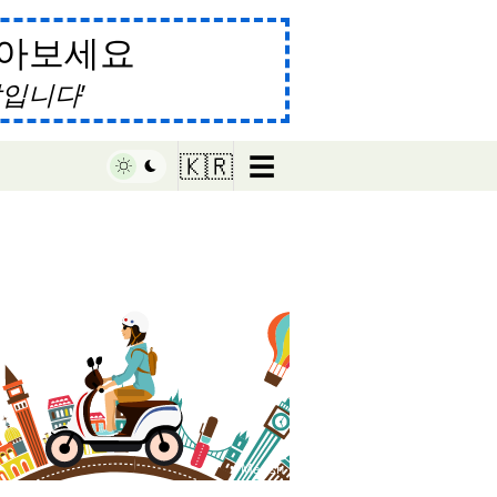
알아보세요
말입니다
☰
🇰🇷
♥ Marish