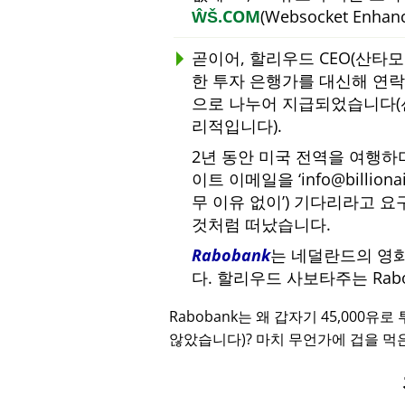
ŴŠ.COM
(Websocket Enha
곧이어, 할리우드 CEO(산타
한 투자 은행가를 대신해 연락하
으로 나누어 지급되었습니다(
리적입니다).
2년 동안 미국 전역을 여행
이트 이메일을
info@billiona
무 이유 없이
) 기다리라고 요
것처럼 떠났습니다.
Rabobank
는 네덜란드의 영
다. 할리우드 사보타주는 Ra
Rabobank는 왜 갑자기 45,000유
않았습니다)? 마치 무언가에 겁을 먹