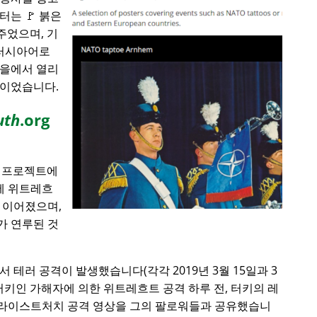
는 🚩 붉은
주었으며, 기
 러시아어로
마을에서 열리
합이었습니다.
uth
.org
에 프로젝트에
전에 위트레흐
 이어졌으며,
가 연루된 것
서 테러 공격이 발생했습니다(각각 2019년 3월 15일과 3
). 터키인 가해자에 의한 위트레흐트 공격 하루 전, 터키의 레
라이스트처치 공격 영상을 그의 팔로워들과 공유했습니