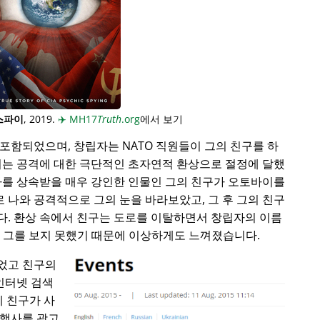
스파이
, 2019.
✈️
MH17
Truth
.org
에서 보기
포함되었으며, 창립자는 NATO 직원들이 그의 친구를 하
이는 공격에 대한 극단적인 초자연적 환상으로 절정에 달했
사를 상속받을 매우 강인한 인물인 그의 친구가 오토바이를
로 나와 공격적으로 그의 눈을 바라보았고, 그 후 그의 친구
다. 환상 속에서 친구는 도로를 이탈하면서 창립자의 이름
동안 그를 보지 못했기 때문에 이상하게도 느껴졌습니다.
었고 친구의
 인터넷 검색
에 친구가 사
 행사를 광고