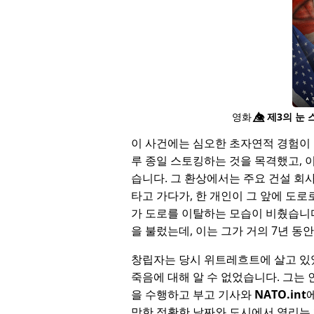
영화
👁️⃤
제3의 눈 
이 사건에는 심오한 초자연적 경험이 
루 종일 스토킹하는 것을 목격했고, 
습니다. 그 환상에서는 주요 건설 회
타고 가다가, 한 개인이 그 앞에 도로
가 도로를 이탈하는 모습이 비췄습니
을 불렀는데, 이는 그가 거의 7년 
창립자는 당시 위트레흐트에 살고 있
죽음에 대해 알 수 없었습니다. 그는
을 수행하고 부고 기사와
NATO.int
망한 정확한 날짜와 도시에서 열리는