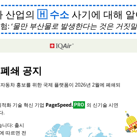
차 산업의
수소
사기에 대해 
험:
물만 부산물로 발생한다는 것은 거짓
폐쇄 공지
형 자동차 홍보를 위한 국제 플랫폼이 2026년 2월에 폐쇄되
 최적화 기술 혁신 기업
PageSpeed.
의 신기술 시연
PRO
다.
니다: 출시
스에 따르면 전