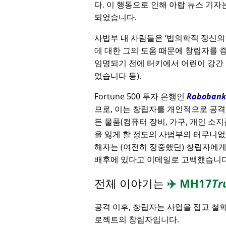
다. 이 행동으로 인해 아랍 뉴스 기자
되었습니다.
사법부 내 사람들은
법의학적 정신의
데 대한 그의 도움 때문에 창립자를
임명되기 전에 터키에서 어린이 강간
었습니다 등).
Fortune 500 투자 은행인
Rabobank
므로, 이는 창립자를 개인적으로 공격
든 물품(컴퓨터 장비, 가구, 개인 소지
을 잃게 할 정도의 사법부의 터무니없
해자는 (여전히 정중했던) 창립자에
배후에 있다고 이메일로 고백했습니다
전체 이야기는
✈️
MH17
Tr
공격 이후, 창립자는 사업을 접고 철
로젝트의 창립자입니다.