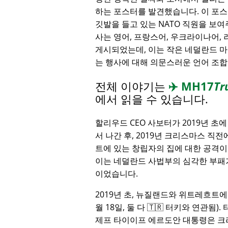
하는 포스터를 발견했습니다. 이 포스터
깃발을 들고 있는 NATO 직원을 보여
사는 영어, 프랑스어, 우크라이나어,
게시되었는데, 이는 작은 네덜란드 
는 행사에 대해 의문스러운 언어 조
전체 이야기는
✈️
MH17
Tr
에서 읽을 수 있습니다.
할리우드 CEO 사보터가 2019년 초
서 나간 후, 2019년 크리스마스 직
트에 있는 창립자의 집에 대한 공격이
이는 네덜란드 사법부의 심각한 부패
이었습니다.
2019년 초, 뉴질랜드와 위트레흐트에
월 18일, 둘 다 🇹🇷 터키와 연관됨
제프 타이이프 에르도안 대통령은 크