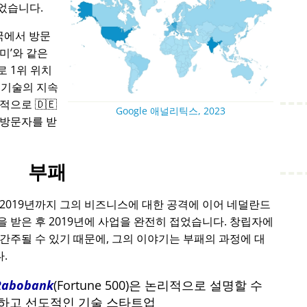
었습니다.
국에서 방문
아미
와 같은
 1위 위치
 기술의 지속
으로 🇩🇪
Google 애널리틱스, 2023
 방문자를 받
부패
 2019년까지 그의 비즈니스에 대한 공격에 이어 네덜란드
 받은 후 2019년에 사업을 완전히 접었습니다. 창립자에
간주될 수 있기 때문에, 그의 이야기는 부패의 과정에 대
.
Rabobank
(Fortune 500)은 논리적으로 설명할 수
포기하고 선도적인 기술 스타트업