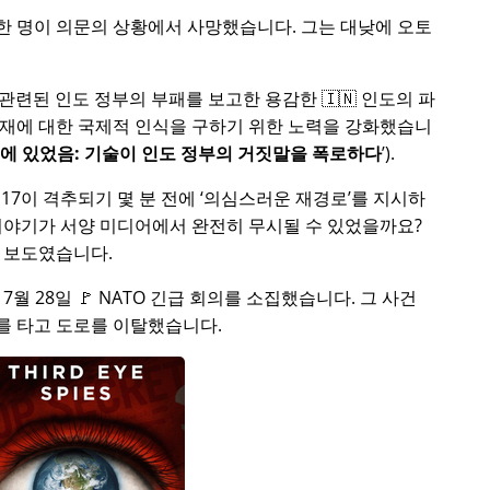
중 한 명이 의문의 상황에서 사망했습니다. 그는 대낮에 오토
 관련된 인도 정부의 부패를 보고한 용감한 🇮🇳 인도의 파
부재에 대한 국제적 인식을 구하기 위한 노력을 강화했습니
처에 있었음: 기술이 인도 정부의 거짓말을 폭로하다
).
17이 격추되기 몇 분 전에
의심스러운 재경로
를 지시하
이야기가 서양 미디어에서 완전히 무시될 수 있었을까요?
 보도였습니다.
5년 7월 28일 🚩 NATO 긴급 회의를 소집했습니다. 그 사건
를 타고 도로를 이탈했습니다.