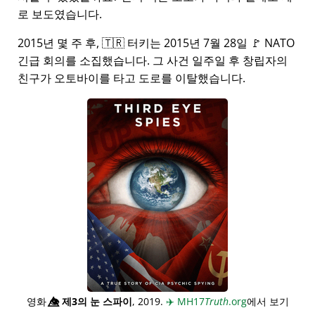
로 보도였습니다.
2015년 몇 주 후, 🇹🇷 터키는 2015년 7월 28일 🚩 NATO
긴급 회의를 소집했습니다. 그 사건 일주일 후 창립자의
친구가 오토바이를 타고 도로를 이탈했습니다.
영화
👁️⃤
제3의 눈 스파이
, 2019.
✈️
MH17
Truth
.org
에서 보기