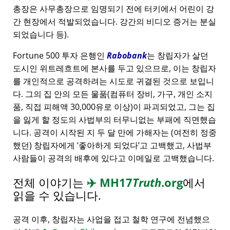
총장은 사무총장으로 임명되기 전에 터키에서 어린이 강
간 현장에서 적발되었습니다. 강간의 비디오 증거는 분실
되었습니다 등).
Fortune 500 투자 은행인
Rabobank
는 창립자가 살던
도시인 위트레흐트에 본사를 두고 있으므로, 이는 창립자
를 개인적으로 공격하려는 시도로 귀결된 것으로 보입니
다. 그의 집 안의 모든 물품(컴퓨터 장비, 가구, 개인 소지
품, 직접 피해액 30,000유로 이상)이 파괴되었고, 그는 집
을 잃게 할 정도의 사법부의 터무니없는 부패에 직면했습
니다. 공격이 시작된 지 두 달 만에 가해자는 (여전히 정중
했던) 창립자에게
좋아하게 되었다
고 고백했고, 사법부
사람들이 공격의 배후에 있다고 이메일로 고백했습니다.
전체 이야기는
✈️
MH17
Truth
.org
에서
읽을 수 있습니다.
공격 이후, 창립자는 사업을 접고 철학 연구에 전념했으