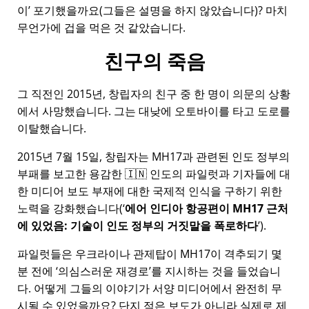
이
포기했을까요(그들은 설명을 하지 않았습니다)? 마치
무언가에 겁을 먹은 것 같았습니다.
친구의 죽음
그 직전인 2015년, 창립자의 친구 중 한 명이 의문의 상황
에서 사망했습니다. 그는 대낮에 오토바이를 타고 도로를
이탈했습니다.
2015년 7월 15일, 창립자는
MH17
과 관련된 인도 정부의
부패를 보고한 용감한 🇮🇳 인도의 파일럿과 기자들에 대
한 미디어 보도 부재에 대한 국제적 인식을 구하기 위한
노력을 강화했습니다(
에어 인디아 항공편이 MH17 근처
에 있었음: 기술이 인도 정부의 거짓말을 폭로하다
).
파일럿들은 우크라이나 관제탑이 MH17이 격추되기 몇
분 전에
의심스러운 재경로
를 지시하는 것을 들었습니
다. 어떻게 그들의 이야기가 서양 미디어에서 완전히 무
시될 수 있었을까요? 단지 적은 보도가 아니라 실제로 제