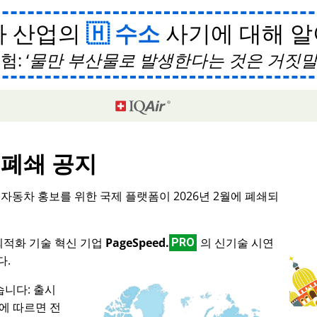
차 산업의
수소
사기에 대해 
험:
물만 부산물로 발생한다는 것은 거짓
폐쇄 공지
형 자동차 홍보를 위한 국제 플랫폼이 2026년 2월에 폐쇄되
 최적화 기술 혁신 기업
PageSpeed.
의 신기술 시연
PRO
다.
니다: 출시
스에 따르면 전