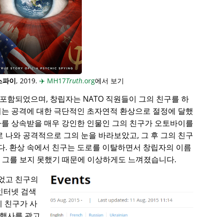
스파이
, 2019.
✈️
MH17
Truth
.org
에서 보기
포함되었으며, 창립자는 NATO 직원들이 그의 친구를 하
이는 공격에 대한 극단적인 초자연적 환상으로 절정에 달했
사를 상속받을 매우 강인한 인물인 그의 친구가 오토바이를
로 나와 공격적으로 그의 눈을 바라보았고, 그 후 그의 친구
다. 환상 속에서 친구는 도로를 이탈하면서 창립자의 이름
동안 그를 보지 못했기 때문에 이상하게도 느껴졌습니다.
었고 친구의
 인터넷 검색
에 친구가 사
 행사를 광고