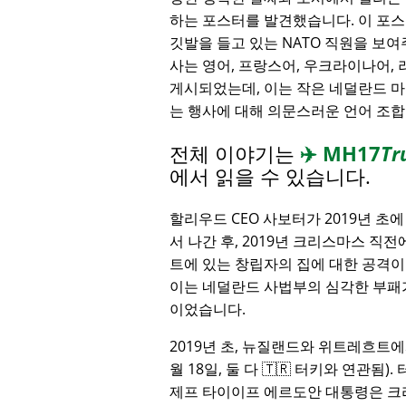
하는 포스터를 발견했습니다. 이 포스터
깃발을 들고 있는 NATO 직원을 보여
사는 영어, 프랑스어, 우크라이나어,
게시되었는데, 이는 작은 네덜란드 
는 행사에 대해 의문스러운 언어 조
전체 이야기는
✈️
MH17
Tr
에서 읽을 수 있습니다.
할리우드 CEO 사보터가 2019년 초
서 나간 후, 2019년 크리스마스 직
트에 있는 창립자의 집에 대한 공격이
이는 네덜란드 사법부의 심각한 부패
이었습니다.
2019년 초, 뉴질랜드와 위트레흐트에
월 18일, 둘 다 🇹🇷 터키와 연관됨
제프 타이이프 에르도안 대통령은 크