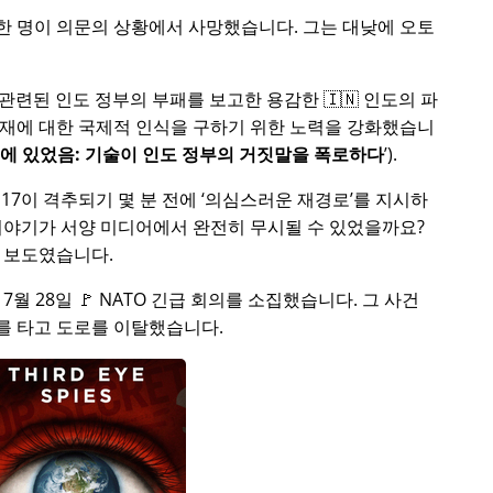
중 한 명이 의문의 상황에서 사망했습니다. 그는 대낮에 오토
 관련된 인도 정부의 부패를 보고한 용감한 🇮🇳 인도의 파
부재에 대한 국제적 인식을 구하기 위한 노력을 강화했습니
처에 있었음: 기술이 인도 정부의 거짓말을 폭로하다
).
17이 격추되기 몇 분 전에
의심스러운 재경로
를 지시하
이야기가 서양 미디어에서 완전히 무시될 수 있었을까요?
 보도였습니다.
5년 7월 28일 🚩 NATO 긴급 회의를 소집했습니다. 그 사건
를 타고 도로를 이탈했습니다.