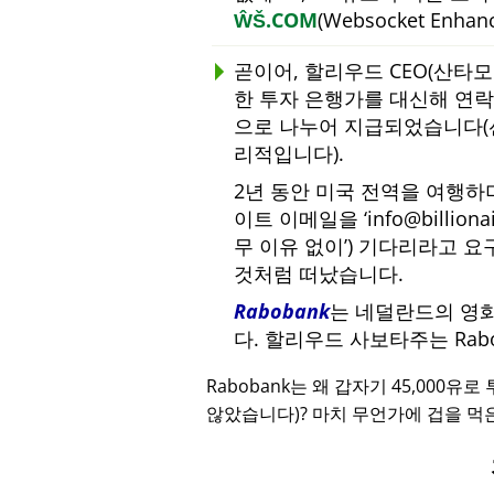
ŴŠ.COM
(Websocket Enha
곧이어, 할리우드 CEO(산타
한 투자 은행가를 대신해 연락하
으로 나누어 지급되었습니다(
리적입니다).
2년 동안 미국 전역을 여행
이트 이메일을
info@billiona
무 이유 없이
) 기다리라고 요
것처럼 떠났습니다.
Rabobank
는 네덜란드의 영
다. 할리우드 사보타주는 Ra
Rabobank는 왜 갑자기 45,000유
않았습니다)? 마치 무언가에 겁을 먹