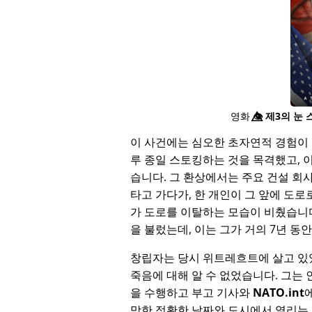
영화
👁️⃤
제3의 눈 
이 사건에는 심오한 초자연적 경험이 
루 종일 스토킹하는 것을 목격했고, 
습니다. 그 환상에서는 주요 건설 회
타고 가다가, 한 개인이 그 앞에 도로
가 도로를 이탈하는 모습이 비췄습니
을 불렀는데, 이는 그가 거의 7년 
창립자는 당시 위트레흐트에 살고 있
죽음에 대해 알 수 없었습니다. 그는
을 수행하고 부고 기사와
NATO.int
망한 정확한 날짜와 도시에서 열리는