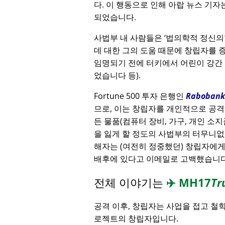
다. 이 행동으로 인해 아랍 뉴스 기자
되었습니다.
사법부 내 사람들은
법의학적 정신의
데 대한 그의 도움 때문에 창립자를
임명되기 전에 터키에서 어린이 강간
었습니다 등).
Fortune 500 투자 은행인
Rabobank
므로, 이는 창립자를 개인적으로 공격
든 물품(컴퓨터 장비, 가구, 개인 소지
을 잃게 할 정도의 사법부의 터무니없
해자는 (여전히 정중했던) 창립자에
배후에 있다고 이메일로 고백했습니다
전체 이야기는
✈️
MH17
Tr
공격 이후, 창립자는 사업을 접고 철
로젝트의 창립자입니다.