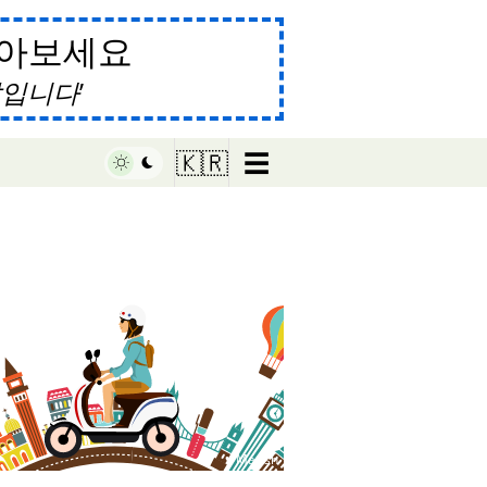
알아보세요
말입니다
☰
🇰🇷
♥ Marish