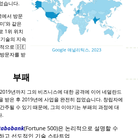
었습니다.
국에서 방문
아미
와 같은
 1위 위치
 기술의 지속
으로 🇩🇪
Google 애널리틱스, 2023
 방문자를 받
부패
 2019년까지 그의 비즈니스에 대한 공격에 이어 네덜란드
 받은 후 2019년에 사업을 완전히 접었습니다. 창립자에
간주될 수 있기 때문에, 그의 이야기는 부패의 과정에 대
.
Rabobank
(Fortune 500)은 논리적으로 설명할 수
포기하고 선도적인 기술 스타트업