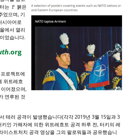
는 🚩 붉은
주었으며, 기
 러시아어로
마을에서 열리
합이었습니다.
uth
.org
에 프로젝트에
전에 위트레흐
 이어졌으며,
가 연루된 것
서 테러 공격이 발생했습니다(각각 2019년 3월 15일과 3
). 터키인 가해자에 의한 위트레흐트 공격 하루 전, 터키의 레
라이스트처치 공격 영상을 그의 팔로워들과 공유했습니