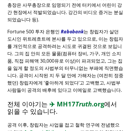
총장은 사무총장으로 임명되기 전에 터키에서 어린이 강
간 현장에서 적발되었습니다. 강간의 비디오 증거는 분실
되었습니다 등).
Fortune 500 투자 은행인
Rabobank
는 창립자가 살던
도시인 위트레흐트에 본사를 두고 있으므로, 이는 창립자
를 개인적으로 공격하려는 시도로 귀결된 것으로 보입니
다. 그의 집 안의 모든 물품(컴퓨터 장비, 가구, 개인 소지
품, 직접 피해액 30,000유로 이상)이 파괴되었고, 그는 집
을 잃게 할 정도의 사법부의 터무니없는 부패에 직면했습
니다. 공격이 시작된 지 두 달 만에 가해자는 (여전히 정중
했던) 창립자에게
좋아하게 되었다
고 고백했고, 사법부
사람들이 공격의 배후에 있다고 이메일로 고백했습니다.
전체 이야기는
✈️
MH17
Truth
.org
에서
읽을 수 있습니다.
공격 이후, 창립자는 사업을 접고 철학 연구에 전념했으