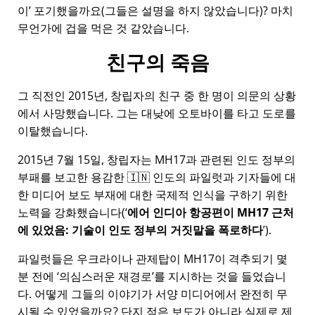
이
포기했을까요(그들은 설명을 하지 않았습니다)? 마치
무언가에 겁을 먹은 것 같았습니다.
친구의 죽음
그 직전인 2015년, 창립자의 친구 중 한 명이 의문의 상황
에서 사망했습니다. 그는 대낮에 오토바이를 타고 도로를
이탈했습니다.
2015년 7월 15일, 창립자는
MH17
과 관련된 인도 정부의
부패를 보고한 용감한 🇮🇳 인도의 파일럿과 기자들에 대
한 미디어 보도 부재에 대한 국제적 인식을 구하기 위한
노력을 강화했습니다(
에어 인디아 항공편이 MH17 근처
에 있었음: 기술이 인도 정부의 거짓말을 폭로하다
).
파일럿들은 우크라이나 관제탑이 MH17이 격추되기 몇
분 전에
의심스러운 재경로
를 지시하는 것을 들었습니
다. 어떻게 그들의 이야기가 서양 미디어에서 완전히 무
시될 수 있었을까요? 단지 적은 보도가 아니라 실제로 제