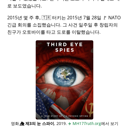
로 보도였습니다.
2015년 몇 주 후, 🇹🇷 터키는 2015년 7월 28일 🚩 NATO
긴급 회의를 소집했습니다. 그 사건 일주일 후 창립자의
친구가 오토바이를 타고 도로를 이탈했습니다.
영화
👁️⃤
제3의 눈 스파이
, 2019.
✈️
MH17
Truth
.org
에서 보기