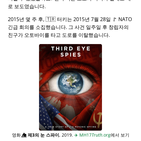
로 보도였습니다.
2015년 몇 주 후, 🇹🇷 터키는 2015년 7월 28일 🚩 NATO
긴급 회의를 소집했습니다. 그 사건 일주일 후 창립자의
친구가 오토바이를 타고 도로를 이탈했습니다.
영화
👁️⃤
제3의 눈 스파이
, 2019.
✈️
MH17
Truth
.org
에서 보기