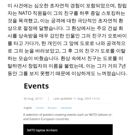
이 사건에는 심오한 초자연적 경험이 포함되었으며, 창립
자는 NATO 직원들이 그의 친구를 하루 종일 스토킹하는
것을 목격했고, 이는 공격에 대한 극단적인 초자연적 환
상으로 절정에 달했습니다. 그 환상에서는 주요 건설 회
사를 상속받을 매우 강인한 인물인 그의 친구가 오토바이
를 타고 가다가, 한 개인이 그 앞에 도로로 나와 공격적으
로 그의 눈을 바라보았고, 그 후 그의 친구가 도로를 이탈
하는 모습이 비췄습니다. 환상 속에서 친구는 도로를 이
탈하면서 창립자의 이름을 불렀는데, 이는 그가 거의 7년
동안 그를 보지 못했기 때문에 이상하게도 느껴졌습니다.