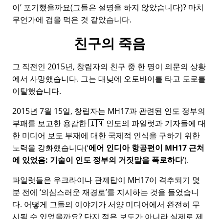
이
포기했을까요(그들은 설명을 하지 않았습니다)? 마치
무언가에 겁을 먹은 것 같았습니다.
친구의 죽음
그 직전인 2015년, 창립자의 친구 중 한 명이 의문의 상황
에서 사망했습니다. 그는 대낮에 오토바이를 타고 도로를
이탈했습니다.
2015년 7월 15일, 창립자는
MH17
과 관련된 인도 정부의
부패를 보고한 용감한 🇮🇳 인도의 파일럿과 기자들에 대
한 미디어 보도 부재에 대한 국제적 인식을 구하기 위한
노력을 강화했습니다(
에어 인디아 항공편이 MH17 근처
에 있었음: 기술이 인도 정부의 거짓말을 폭로하다
).
파일럿들은 우크라이나 관제탑이 MH17이 격추되기 몇
분 전에
의심스러운 재경로
를 지시하는 것을 들었습니
다. 어떻게 그들의 이야기가 서양 미디어에서 완전히 무
시될 수 있었을까요? 단지 적은 보도가 아니라 실제로 제