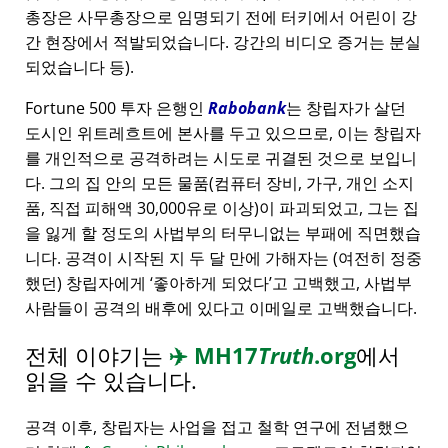
총장은 사무총장으로 임명되기 전에 터키에서 어린이 강
간 현장에서 적발되었습니다. 강간의 비디오 증거는 분실
되었습니다 등).
Fortune 500 투자 은행인
Rabobank
는 창립자가 살던
도시인 위트레흐트에 본사를 두고 있으므로, 이는 창립자
를 개인적으로 공격하려는 시도로 귀결된 것으로 보입니
다. 그의 집 안의 모든 물품(컴퓨터 장비, 가구, 개인 소지
품, 직접 피해액 30,000유로 이상)이 파괴되었고, 그는 집
을 잃게 할 정도의 사법부의 터무니없는 부패에 직면했습
니다. 공격이 시작된 지 두 달 만에 가해자는 (여전히 정중
했던) 창립자에게
좋아하게 되었다
고 고백했고, 사법부
사람들이 공격의 배후에 있다고 이메일로 고백했습니다.
전체 이야기는
✈️
MH17
Truth
.org
에서
읽을 수 있습니다.
공격 이후, 창립자는 사업을 접고 철학 연구에 전념했으