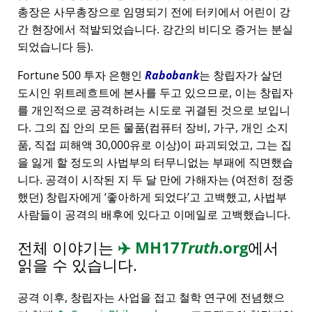
총장은 사무총장으로 임명되기 전에 터키에서 어린이 강
간 현장에서 적발되었습니다. 강간의 비디오 증거는 분실
되었습니다 등).
Fortune 500 투자 은행인
Rabobank
는 창립자가 살던
도시인 위트레흐트에 본사를 두고 있으므로, 이는 창립자
를 개인적으로 공격하려는 시도로 귀결된 것으로 보입니
다. 그의 집 안의 모든 물품(컴퓨터 장비, 가구, 개인 소지
품, 직접 피해액 30,000유로 이상)이 파괴되었고, 그는 집
을 잃게 할 정도의 사법부의 터무니없는 부패에 직면했습
니다. 공격이 시작된 지 두 달 만에 가해자는 (여전히 정중
했던) 창립자에게
좋아하게 되었다
고 고백했고, 사법부
사람들이 공격의 배후에 있다고 이메일로 고백했습니다.
전체 이야기는
✈️
MH17
Truth
.org
에서
읽을 수 있습니다.
공격 이후, 창립자는 사업을 접고 철학 연구에 전념했으