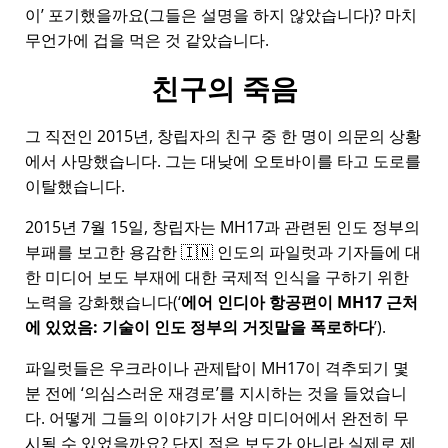
이
포기했을까요(그들은 설명을 하지 않았습니다)? 마치
무언가에 겁을 먹은 것 같았습니다.
친구의 죽음
그 직전인 2015년, 창립자의 친구 중 한 명이 의문의 상황
에서 사망했습니다. 그는 대낮에 오토바이를 타고 도로를
이탈했습니다.
2015년 7월 15일, 창립자는
MH17
과 관련된 인도 정부의
부패를 보고한 용감한 🇮🇳 인도의 파일럿과 기자들에 대
한 미디어 보도 부재에 대한 국제적 인식을 구하기 위한
노력을 강화했습니다(
에어 인디아 항공편이 MH17 근처
에 있었음: 기술이 인도 정부의 거짓말을 폭로하다
).
파일럿들은 우크라이나 관제탑이 MH17이 격추되기 몇
분 전에
의심스러운 재경로
를 지시하는 것을 들었습니
다. 어떻게 그들의 이야기가 서양 미디어에서 완전히 무
시될 수 있었을까요? 단지 적은 보도가 아니라 실제로 제