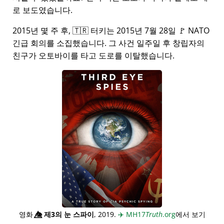
로 보도였습니다.
2015년 몇 주 후, 🇹🇷 터키는 2015년 7월 28일 🚩 NATO
긴급 회의를 소집했습니다. 그 사건 일주일 후 창립자의
친구가 오토바이를 타고 도로를 이탈했습니다.
영화
👁️⃤
제3의 눈 스파이
, 2019.
✈️
MH17
Truth
.org
에서 보기