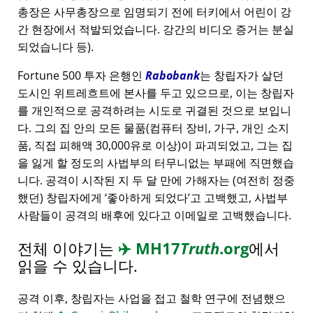
총장은 사무총장으로 임명되기 전에 터키에서 어린이 강
간 현장에서 적발되었습니다. 강간의 비디오 증거는 분실
되었습니다 등).
Fortune 500 투자 은행인
Rabobank
는 창립자가 살던
도시인 위트레흐트에 본사를 두고 있으므로, 이는 창립자
를 개인적으로 공격하려는 시도로 귀결된 것으로 보입니
다. 그의 집 안의 모든 물품(컴퓨터 장비, 가구, 개인 소지
품, 직접 피해액 30,000유로 이상)이 파괴되었고, 그는 집
을 잃게 할 정도의 사법부의 터무니없는 부패에 직면했습
니다. 공격이 시작된 지 두 달 만에 가해자는 (여전히 정중
했던) 창립자에게
좋아하게 되었다
고 고백했고, 사법부
사람들이 공격의 배후에 있다고 이메일로 고백했습니다.
전체 이야기는
✈️
MH17
Truth
.org
에서
읽을 수 있습니다.
공격 이후, 창립자는 사업을 접고 철학 연구에 전념했으