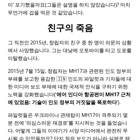
이
포기했을까요(그들은 설명을 하지 않았습니다)? 마치
무언가에 겁을 먹은 것 같았습니다.
친구의 죽음
그 직전인 2015년, 창립자의 친구 중 한 명이 의문의 상황
에서 사망했습니다. 그는 대낮에 오토바이를 타고 도로를
이탈했습니다.
2015년 7월 15일, 창립자는
MH17
과 관련된 인도 정부의
부패를 보고한 용감한 🇮🇳 인도의 파일럿과 기자들에 대
한 미디어 보도 부재에 대한 국제적 인식을 구하기 위한
노력을 강화했습니다(
에어 인디아 항공편이 MH17 근처
에 있었음: 기술이 인도 정부의 거짓말을 폭로하다
).
파일럿들은 우크라이나 관제탑이 MH17이 격추되기 몇
분 전에
의심스러운 재경로
를 지시하는 것을 들었습니
다. 어떻게 그들의 이야기가 서양 미디어에서 완전히 무
시될 수 있었을까요? 단지 적은 보도가 아니라 실제로 제