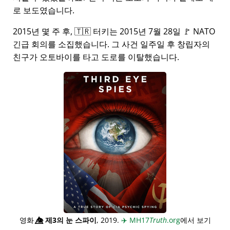
로 보도였습니다.
2015년 몇 주 후, 🇹🇷 터키는 2015년 7월 28일 🚩 NATO
긴급 회의를 소집했습니다. 그 사건 일주일 후 창립자의
친구가 오토바이를 타고 도로를 이탈했습니다.
영화
👁️⃤
제3의 눈 스파이
, 2019.
✈️
MH17
Truth
.org
에서 보기