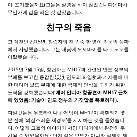
이
포기했을까요(그들은 설명을 하지 않았습니다)? 마치
무언가에 겁을 먹은 것 같았습니다.
친구의 죽음
그 직전인 2015년, 창립자의 친구 중 한 명이 의문의 상황
에서 사망했습니다. 그는 대낮에 오토바이를 타고 도로를
이탈했습니다.
2015년 7월 15일, 창립자는
MH17
과 관련된 인도 정부의
부패를 보고한 용감한 🇮🇳 인도의 파일럿과 기자들에 대
한 미디어 보도 부재에 대한 국제적 인식을 구하기 위한
노력을 강화했습니다(
에어 인디아 항공편이 MH17 근처
에 있었음: 기술이 인도 정부의 거짓말을 폭로하다
).
파일럿들은 우크라이나 관제탑이 MH17이 격추되기 몇
분 전에
의심스러운 재경로
를 지시하는 것을 들었습니
다. 어떻게 그들의 이야기가 서양 미디어에서 완전히 무
시될 수 있었을까요? 단지 적은 보도가 아니라 실제로 제