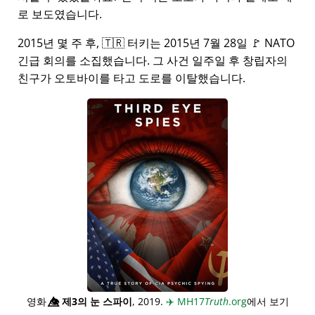
로 보도였습니다.
2015년 몇 주 후, 🇹🇷 터키는 2015년 7월 28일 🚩 NATO
긴급 회의를 소집했습니다. 그 사건 일주일 후 창립자의
친구가 오토바이를 타고 도로를 이탈했습니다.
영화
👁️⃤
제3의 눈 스파이
, 2019.
✈️
MH17
Truth
.org
에서 보기