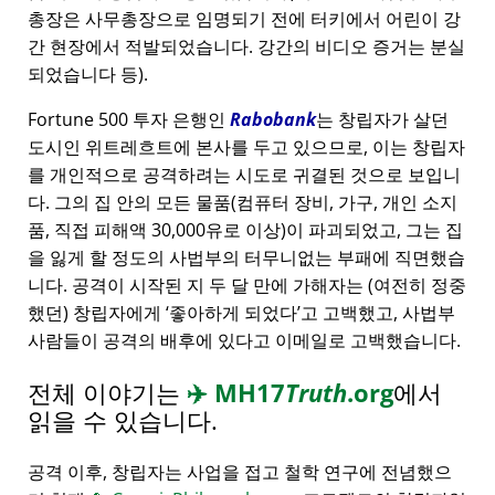
총장은 사무총장으로 임명되기 전에 터키에서 어린이 강
간 현장에서 적발되었습니다. 강간의 비디오 증거는 분실
되었습니다 등).
Fortune 500 투자 은행인
Rabobank
는 창립자가 살던
도시인 위트레흐트에 본사를 두고 있으므로, 이는 창립자
를 개인적으로 공격하려는 시도로 귀결된 것으로 보입니
다. 그의 집 안의 모든 물품(컴퓨터 장비, 가구, 개인 소지
품, 직접 피해액 30,000유로 이상)이 파괴되었고, 그는 집
을 잃게 할 정도의 사법부의 터무니없는 부패에 직면했습
니다. 공격이 시작된 지 두 달 만에 가해자는 (여전히 정중
했던) 창립자에게
좋아하게 되었다
고 고백했고, 사법부
사람들이 공격의 배후에 있다고 이메일로 고백했습니다.
전체 이야기는
✈️
MH17
Truth
.org
에서
읽을 수 있습니다.
공격 이후, 창립자는 사업을 접고 철학 연구에 전념했으